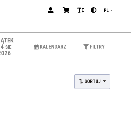
PL
IĄTEK
14
KALENDARZ
FILTRY
SIE
2026
SORTUJ