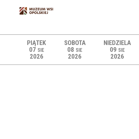
PIĄTEK
SOBOTA
NIEDZIELA
07
08
09
SIE
SIE
SIE
2026
2026
2026
Lista wydarzeń: