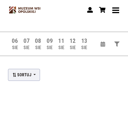
06
07
08
09
11
12
13
SIE
SIE
SIE
SIE
SIE
SIE
SIE
Lista wydarzeń:
SORTUJ